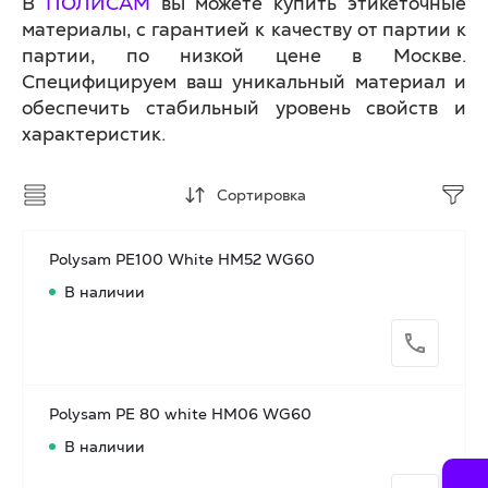
В
ПОЛИСАМ
вы можете купить этикеточные
материалы, с гарантией к качеству от партии к
партии, по низкой цене в Москве.
Специфицируем ваш уникальный материал и
обеспечить стабильный уровень свойств и
характеристик.
Сортировка
Polysam PE100 White HM52 WG60
В наличии
Polysam PE 80 white HM06 WG60
В наличии