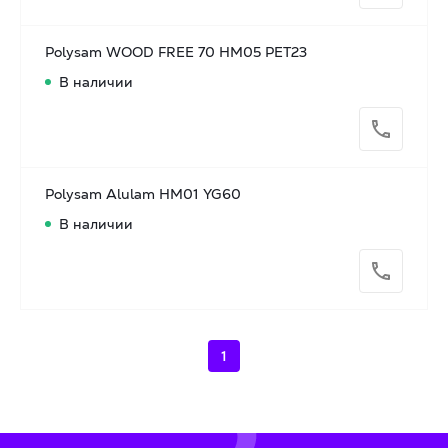
Polysam WOOD FREE 70 HM05 PET23
В наличии
Polysam Alulam HM01 YG60
В наличии
1