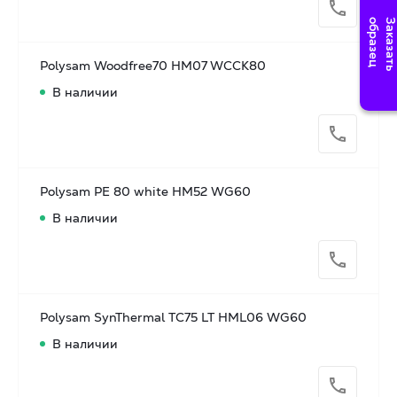
Polysam Woodfree70 HM07 WCCK80
В наличии
Polysam PE 80 white HM52 WG60
В наличии
Polysam SynThermal TC75 LT HML06 WG60
В наличии