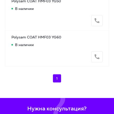
Polysam COAT HMF03 YG50
В наличии
Polysam COAT HMF03 YG60
В наличии
1
Нужна консультация?