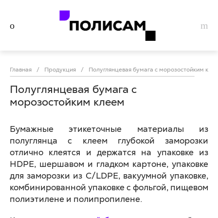
Главная
/
Продукция
/
Полуглянцевая бумага с морозостойким кле
Полуглянцевая бумага с
морозостойким клеем
Бумажные этикеточные материалы из
полуглянца с клеем глубокой заморозки
отлично клеятся и держатся на упаковке из
HDPE, шершавом и гладком картоне, упаковке
для заморозки из С/LDPE, вакуумной упаковке,
комбинированной упаковке с фольгой, пищевом
полиэтилене и полипропилене.