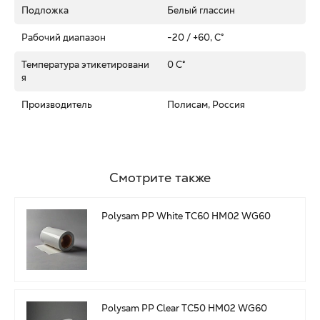
Подложка
Белый глассин
Рабочий диапазон
-20 / +60, C°
Температура этикетировани
0 C°
я
Производитель
Полисам, Россия
Смотрите также
Polysam PP White TC60 HM02 WG60
Polysam PP Clear TC50 HM02 WG60