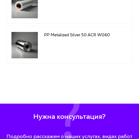
PP Metalized Silver 50 ACR WG60
Нужна консультация?
Подробно расскажем о наших услугах, видах работ