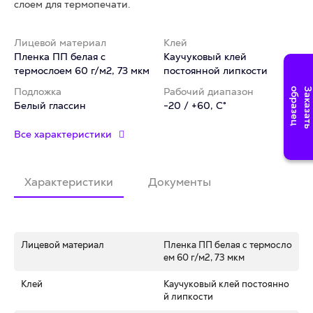
слоем для термопечати.
Лицевой материал
Клей
Пленка ПП белая с
Каучуковый клей
термослоем 60 г/м2, 73 мкм
постоянной липкости
Подложка
Рабочий диапазон
Белый глассин
-20 / +60, C°
Все характеристики
Характеристики
Документы
Лицевой материал
Пленка ПП белая с термосло
ем 60 г/м2, 73 мкм
Клей
Каучуковый клей постоянно
й липкости