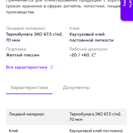
Применяется для этикетирования продукции с коротким
сроком хранения в сферах ритейла, логистики, пищевого
производства.
Лицевой материал
Клей
Термобумага ЭКО 67,5 г/м2,
Каучуковый клей
70 мкм
постоянной липкости
Подложка
Рабочий диапазон
Желтый глассин
-20 / +60, C°
Все характеристики
Характеристики
Документы
Лицевой материал
Термобумага ЭКО 67,5 г/м2,
70 мкм
Клей
Каучуковый клей постоянно