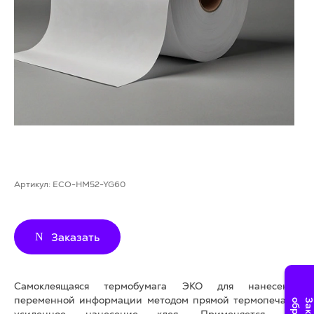
Артикул:
ECO-HM52-YG60
Заказать
Самоклеящаяся термобумага ЭКО для нанесения
переменной информации методом прямой термопечати,