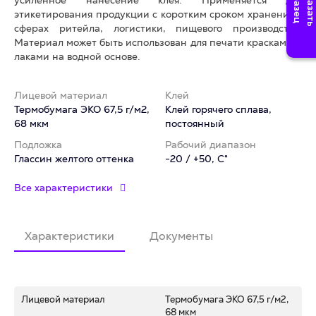
усиленное нанесение клея. Применяется для
этикетирования продукции с коротким сроком хранения в
сферах ритейла, логистики, пищевого производства.
Материал может быть использован для печати красками и
лаками на водной основе.
Лицевой материал
Клей
Термобумага ЭКО 67,5 г/м2,
Клей горячего сплава,
68 мкм
постоянный
Подложка
Рабочий диапазон
Глассин желтого оттенка
-20 / +50, C°
Все характеристики
Характеристики
Документы
Лицевой материал
Термобумага ЭКО 67,5 г/м2,
68 мкм