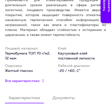
Применяется для этикетирования продукции с
длительным сроком реализации в сфере ритейла,
логистики, пищевого производства. Имеется верхнее
покрытие, которое защищает поверхность этикетки и
нанесенную термическим способом информацию от
загрязнений, таких как влага и пластификаторы из
пленок. Материал обладает стойкостью к истиранию и
царапанию, а также имеют термостойкость.
Лицевой материал
Клей
Термобумага ТОП 70 г/м2,
Каучуковый клей
72 мкм
постоянной липкости
Подложка
Рабочий диапазон
Желтый глассин
-20 / +60, C°
Все характеристики
Характеристики
Документы