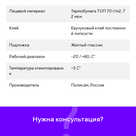
Лицевой материал
Термобумага ТОП 70 г/м2, 7
2 мкм
Клей
Каучуковый клей постоянно
й липкости
Подложка
Желтый глассин
Рабочий диапазон
-20 / +60, C°
Температура этикетировани
-5 C°
я
Производитель
Полисам, Россия
Нужна консультация?