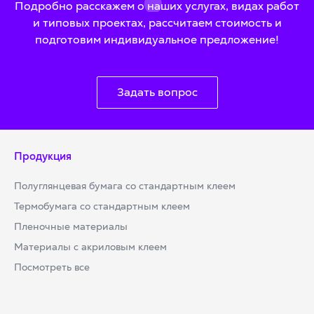
Подробно расскажем о наших услугах, видах работ
и типовых проектах, рассчитаем стоимость и
подготовим индивидуальное предложение!
Задать вопрос
Продукция
Полуглянцевая бумага со стандартным клеем
Термобумага со стандартным клеем
Пленочные материалы
Материалы с акриловым клеем
Посмотреть все