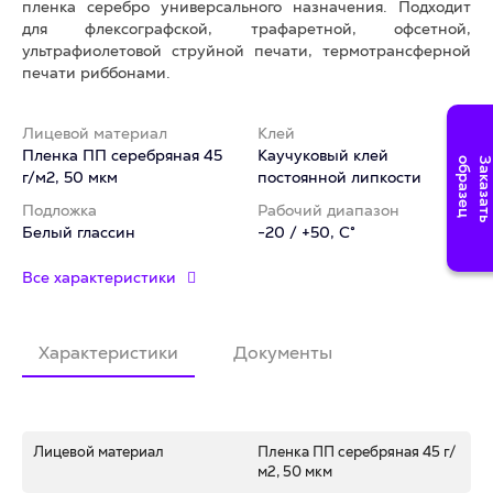
пленка серебро универсального назначения. Подходит
для флексографской, трафаретной, офсетной,
ультрафиолетовой струйной печати, термотрансферной
печати риббонами.
Лицевой материал
Клей
Пленка ПП серебряная 45
Каучуковый клей
г/м2, 50 мкм
постоянной липкости
Подложка
Рабочий диапазон
Белый глассин
-20 / +50, C°
Все характеристики
Характеристики
Документы
Лицевой материал
Пленка ПП серебряная 45 г/
м2, 50 мкм