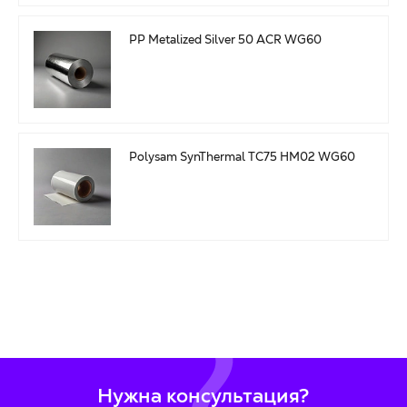
PP Metalized Silver 50 ACR WG60
Polysam SynThermal TC75 HM02 WG60
Нужна консультация?