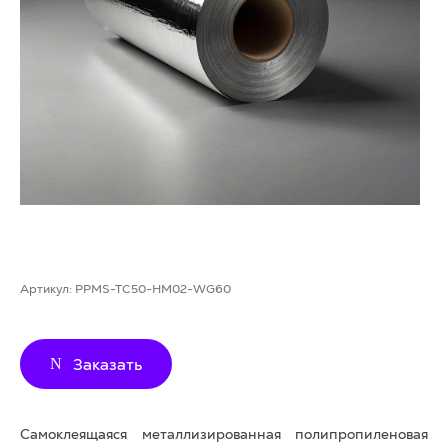
Артикул:
PPMS-TC50-HM02-WG60
Заказать
Самоклеящаяся металлизированная полипропиленовая