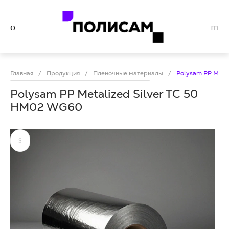
Главная
/
Продукция
/
Пленочные материалы
/
Polysam PP Meta
Polysam PP Metalized Silver TC 50
HM02 WG60