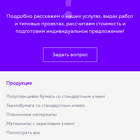
Подробно расскажем о наших услугах, видах работ
и типовых проектах, рассчитаем стоимость и
подготовим индивидуальное предложение!
Задать вопрос
Продукция
Полуглянцевая бумага со стандартным клеем
Термобумага со стандартным клеем
Пленочные материалы
Материалы с акриловым клеем
Посмотреть все