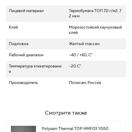
Лицевой материал
Термобумага ТОП 70 г/м2, 7
2 мкм
Клей
Морозостойкий каучуковый
клей
Подложка
Желтый глассин
Рабочий диапазон
-40 / +60, C°
Температура этикетировани
-20 C°
я
Производитель
Полисам, Россия
Смотрите также
Polysam Thermal TOP HMF03 YG50