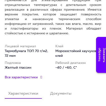
Применяется для этикетирования продукции при
отрицательных температурах с длительным сроком
реализации в различных сферах применения. Имеется
верхнее покрытие, которое защищает поверхность
этикетки и нанесенную термическим способом
информацию от загрязнений, таких как влага, масло, жир
и пластификаторы из пленок. Материал обладает
стойкостью к истиранию и царапанию.
Лицевой материал
Клей
Термобумага ТОП 70 г/м2,
Морозостойкий каучуковый
72 мкм
клей
Подложка
Рабочий диапазон
Желтый глассин
-40 / +60, C°
Все характеристики
Характеристики
Документы