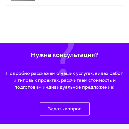
Нужна консультация?
Подробно расскажем о наших услугах, видах работ
и типовых проектах, рассчитаем стоимость и
подготовим индивидуальное предложение!
Задать вопрос