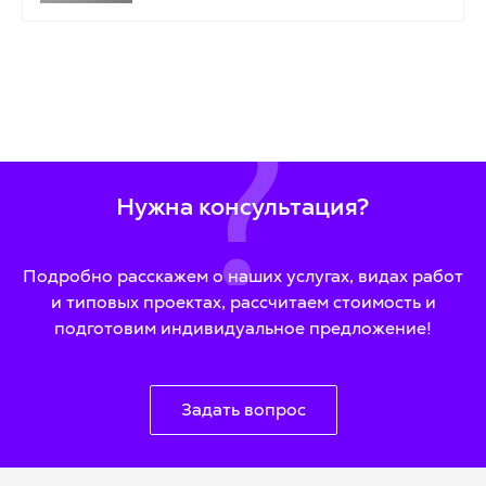
Нужна консультация?
Подробно расскажем о наших услугах, видах работ
и типовых проектах, рассчитаем стоимость и
подготовим индивидуальное предложение!
Задать вопрос