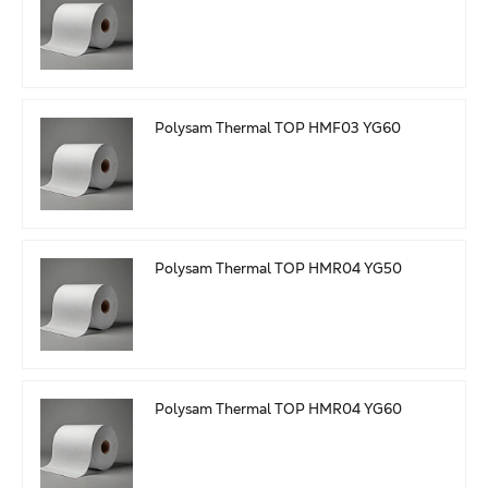
Polysam Thermal TOP HMF03 YG60
Polysam Thermal TOP HMR04 YG50
Polysam Thermal TOP HMR04 YG60