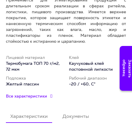
Применяется для этикетирования продукции с
длительным сроком реализации в сферах ритейла,
логистики, пищевого производства. Имеется верхнее
покрытие, которое защищает поверхность этикетки и
нанесенную термическим способом информацию от
загрязнений, таких как влага, масло, жир и
пластификаторы из пленок. Материал обладает
стойкостью к истиранию и царапанию.
Лицевой материал
Клей
Термобумага ТОП 70 г/м2,
Каучуковый клей
72 мкм
постоянной липкости
Подложка
Рабочий диапазон
Желтый глассин
-20 / +60, C°
Все характеристики
Характеристики
Документы