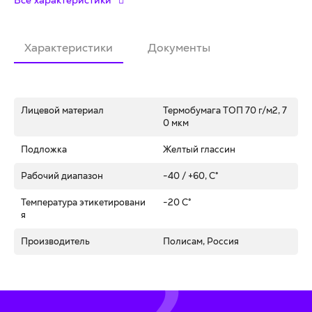
Все характеристики
Характеристики
Документы
Лицевой материал
Термобумага ТОП 70 г/м2, 7
0 мкм
Подложка
Желтый глассин
Рабочий диапазон
-40 / +60, C°
Температура этикетировани
-20 C°
я
Производитель
Полисам, Россия