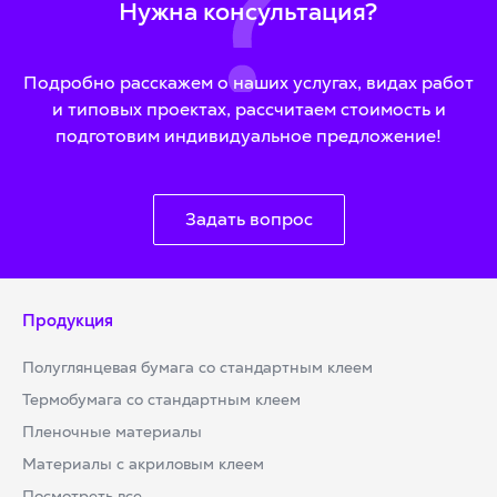
Нужна консультация?
Подробно расскажем о наших услугах, видах работ
и типовых проектах, рассчитаем стоимость и
подготовим индивидуальное предложение!
Задать вопрос
Продукция
Полуглянцевая бумага со стандартным клеем
Термобумага со стандартным клеем
Пленочные материалы
Материалы с акриловым клеем
Посмотреть все